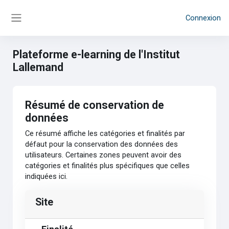
Passer au contenu principal
Connexion
Panneau latéral
Plateforme e-learning de l'Institut
Lallemand
Résumé de conservation de
données
Ce résumé affiche les catégories et finalités par
défaut pour la conservation des données des
utilisateurs. Certaines zones peuvent avoir des
catégories et finalités plus spécifiques que celles
indiquées ici.
Site